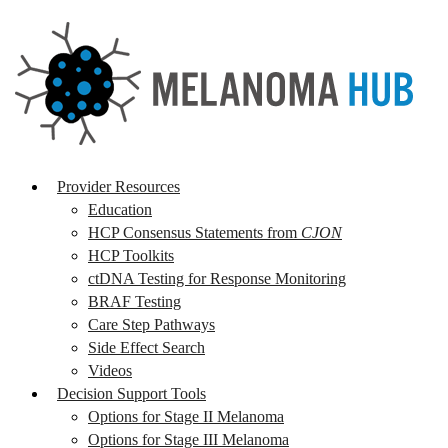
Provider Resources
Education
HCP Consensus Statements from
CJON
HCP Toolkits
ctDNA Testing for Response Monitoring
BRAF Testing
Care Step Pathways
Side Effect Search
Videos
Decision Support Tools
Options for Stage II Melanoma
Options for Stage III Melanoma