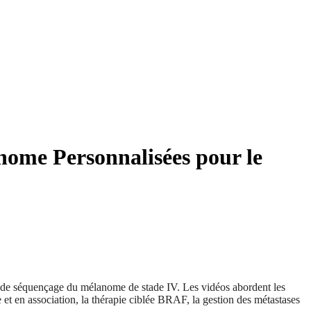
anome Personnalisées pour le
s de séquençage du mélanome de stade IV. Les vidéos abordent les
 et en association, la thérapie ciblée BRAF, la gestion des métastases